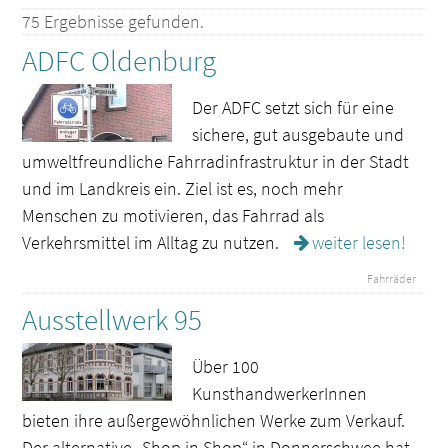
75 Ergebnisse gefunden.
ADFC Oldenburg
Der ADFC setzt sich für eine
sichere, gut ausgebaute und
umweltfreundliche Fahrradinfrastruktur in der Stadt
und im Landkreis ein. Ziel ist es, noch mehr
Menschen zu motivieren, das Fahrrad als
Verkehrsmittel im Alltag zu nutzen.
weiter lesen!
Fahrräder
Ausstellwerk 95
Über 100
KunsthandwerkerInnen
bieten ihre außergewöhnlichen Werke zum Verkauf.
Der alternative „Shop in Shop“ in Donnerschwee hat