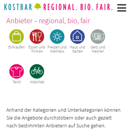
Anbieter – regional, bio, fair
Einkaufen
Essen und
Freizeit und
Haus und
Geld und
Trinken
Wellness
Garten
Medien
Textil
Mobilität
Anhand der Kategorien und Unterkategorien können
Sie die Angebote durchstöbern oder auch gezielt
nach bestimmten Anbietern auf Suche gehen.