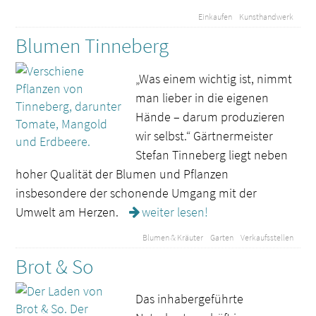
Einkaufen
Kunsthandwerk
Blumen Tinneberg
„Was einem wichtig ist, nimmt
man lieber in die eigenen
Hände – darum produzieren
wir selbst.“ Gärtnermeister
Stefan Tinneberg liegt neben
hoher Qualität der Blumen und Pflanzen
insbesondere der schonende Umgang mit der
Umwelt am Herzen.
weiter lesen!
Blumen & Kräuter
Garten
Verkaufsstellen
Brot & So
Das inhabergeführte