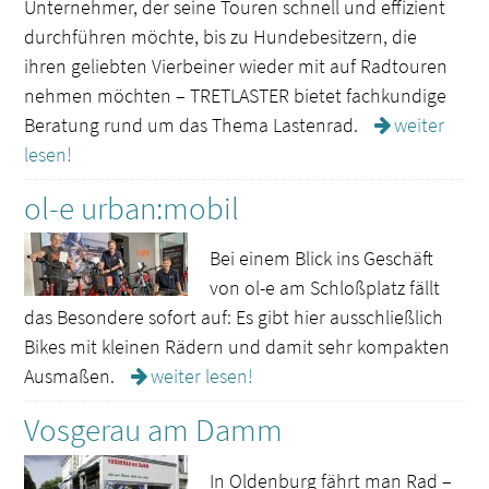
Unternehmer, der seine Touren schnell und effizient
durchführen möchte, bis zu Hundebesitzern, die
ihren geliebten Vierbeiner wieder mit auf Radtouren
nehmen möchten – TRETLASTER bietet fachkundige
Beratung rund um das Thema Lastenrad.
weiter
lesen!
ol-e urban:mobil
Bei einem Blick ins Geschäft
von ol-e am Schloßplatz fällt
das Besondere sofort auf: Es gibt hier ausschließlich
Bikes mit kleinen Rädern und damit sehr kompakten
Ausmaßen.
weiter lesen!
Vosgerau am Damm
In Oldenburg fährt man Rad –