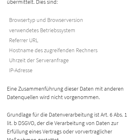
übermittelt. Dies sind:
Browsertyp und Browserversion
verwendetes Betriebssystem
Referrer URL
Hostname des zugreifenden Rechners
Uhrzeit der Serveranfrage
IP-Adresse
Eine Zusammenführung dieser Daten mit anderen
Datenquellen wird nicht vorgenommen.
Grundlage für die Datenverarbeitung ist Art. 6 Abs. 1
lit. b DSGVO, der die Verarbeitung von Daten zur
Erfüllung eines Vertrags oder vorvertraglicher
Maßnahmen gestattet.