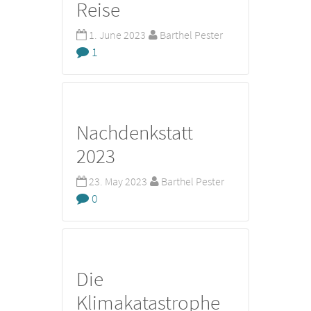
Reise
1. June 2023
Barthel Pester
1
Nachdenkstatt
2023
23. May 2023
Barthel Pester
0
Die
Klimakatastrophe