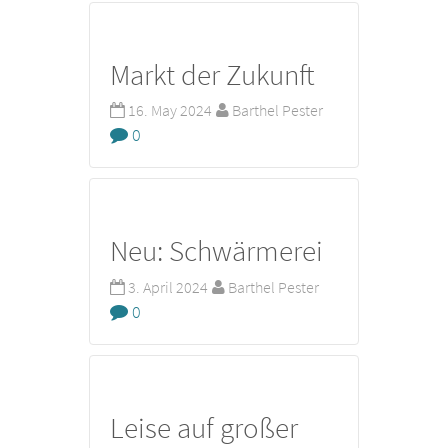
Markt der Zukunft
16. May 2024
Barthel Pester
0
Neu: Schwärmerei
3. April 2024
Barthel Pester
0
Leise auf großer