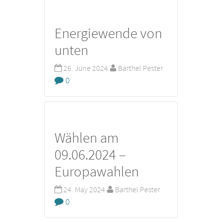
Energiewende von
unten
26. June 2024
Barthel Pester
0
Wählen am
09.06.2024 –
Europawahlen
24. May 2024
Barthel Pester
0