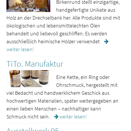
Birkenrund stellt einzigartige,
handgefertigte Unikate aus
Holz an der Drechselbank her. Alle Produkte sind mit
ökologischen und lebensmittelechten Ölen
behandelt und liebevoll geschliffen. Es werden
ausschließlich heimische Hölzer verwendet
weiter lesen!
TiTo. Manufaktur
Eine Kette, ein Ring oder
Ohrschmuck, hergestellt mit
viel Bedacht und handwerklichem Geschick aus
hochwertigen Materialien, später weitergegeben an
einen lieben Menschen – nachhaltiger kann
Schmuck nicht sein.
weiter lesen!