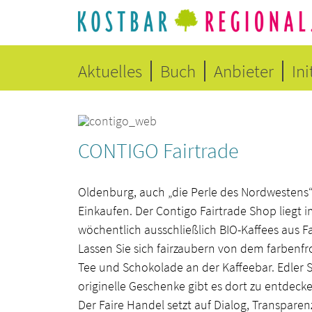
Aktuelles
Buch
Anbieter
Ini
CONTIGO Fairtrade
Oldenburg, auch „die Perle des Nordwestens
Einkaufen. Der Contigo Fairtrade Shop liegt
wöchentlich ausschließlich BIO-Kaffees aus F
Lassen Sie sich fairzaubern von dem farbenf
Tee und Schokolade an der Kaffeebar. Edler
originelle Geschenke gibt es dort zu entdeck
Der Faire Handel setzt auf Dialog, Transpare