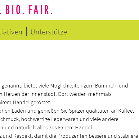
tiativen
Unterstützer
“ genannt, bietet viele Möglichkeiten zum Bummeln und
 im Herzen der Innenstadt. Dort werden mehr­mals
airem Handel geröstet.
rohen Laden und genießen Sie Spitzenqualitäten an Kaffee,
 Schmuck, hochwertige Lederwaren und viele andere
en und natürlich alles aus Fairem Handel.
nz und Respekt, damit die Produzenten bessere und stabilere