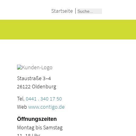
Startseite
Staustraße 3–4
26122 Oldenburg
Tel.
0441 . 340 17 50
Web
www.contigo.de
Öffnungszeiten
Montag bis Samstag
11–18 Uhr