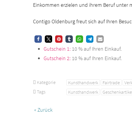
Einkommen erzielen und ihrem Beruf unter
Contigo Oldenburg freut sich auf Ihren Besuc
Gutschein 1:
10 % auf Ihren Einkauf.
Gutschein 2:
10 % auf Ihren Einkauf.
Kategorie
Kunsthandwerk
Fairtrade
Ver
Tags
Kunsthandwerk
Geschenkartike
« Zurück