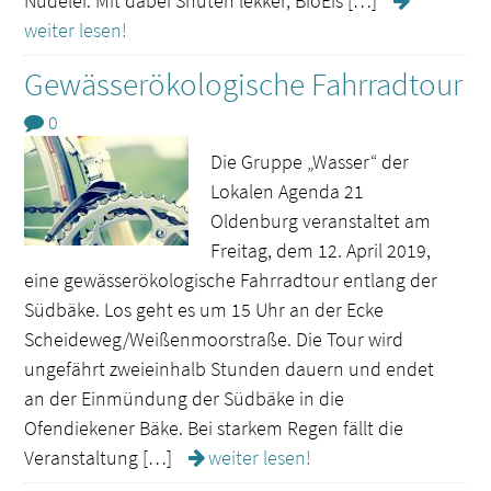
Nudelei. Mit dabei Snuten lekker, BioEis […]
weiter lesen!
Gewässerökologische Fahrradtour
0
Die Gruppe „Wasser“ der
Lokalen Agenda 21
Oldenburg veranstaltet am
Freitag, dem 12. April 2019,
eine gewässerökologische Fahrradtour entlang der
Südbäke. Los geht es um 15 Uhr an der Ecke
Scheideweg/Weißenmoorstraße. Die Tour wird
ungefährt zweieinhalb Stunden dauern und endet
an der Einmündung der Südbäke in die
Ofendiekener Bäke. Bei starkem Regen fällt die
Veranstaltung […]
weiter lesen!