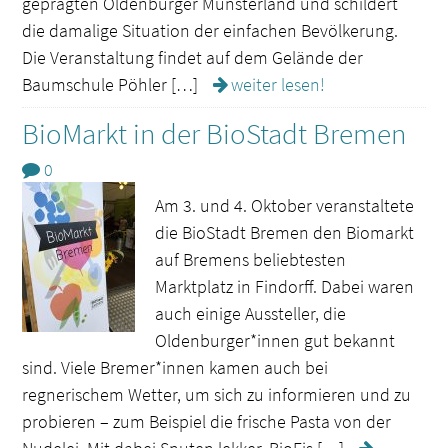
geprägten Oldenburger Münsterland und schildert
die damalige Situation der einfachen Bevölkerung.
Die Veranstaltung findet auf dem Gelände der
Baumschule Pöhler […]
weiter lesen!
BioMarkt in der BioStadt Bremen
0
Am 3. und 4. Oktober veranstaltete
die BioStadt Bremen den Biomarkt
auf Bremens beliebtesten
Marktplatz in Findorff. Dabei waren
auch einige Aussteller, die
Oldenburger*innen gut bekannt
sind. Viele Bremer*innen kamen auch bei
regnerischem Wetter, um sich zu informieren und zu
probieren – zum Beispiel die frische Pasta von der