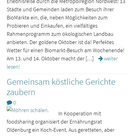
Erlebnisreise durch die Metropolregion Nordwest! 13
Städte und Gemeinden laden zum Besuch ihrer
BioMärkte ein, die, neben Möglichkeiten zum
Probieren und Einkaufen, ein vielfältiges
Rahmenprogramm zum ökologischen Landbau
anbieten. Der goldene Oktober ist da! Perfektes
Wetter für einen Biomarkt-Besuch am Wochenende!
Am 13. und 14. Oktober macht der […]
weiter
lesen!
Gemeinsam köstliche Gerichte
zaubern
0
In Kooperation mit
foodsharing organisiert der Ernährungsrat
Oldenburg ein Koch-Event. Aus geretteten, aber