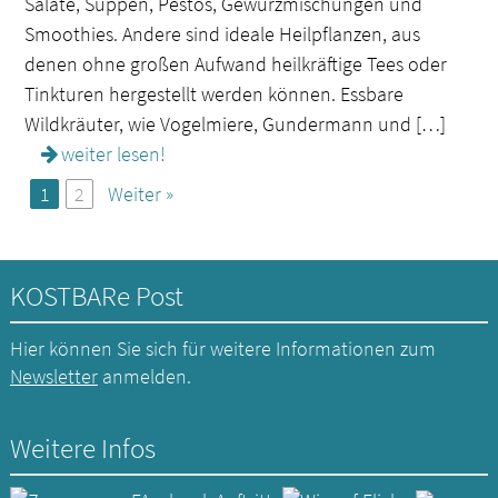
Salate, Suppen, Pestos, Gewürzmischungen und
Smoothies. Andere sind ideale Heilpflanzen, aus
denen ohne großen Aufwand heilkräftige Tees oder
Tinkturen hergestellt werden können. Essbare
Wildkräuter, wie Vogelmiere, Gundermann und […]
weiter lesen!
1
2
Weiter »
KOSTBARe Post
Hier können Sie sich für weitere Informationen zum
Newsletter
anmelden.
Weitere Infos