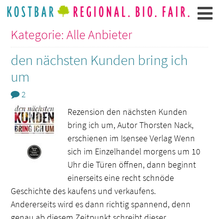
Kategorie: Alle Anbieter
den nächsten Kunden bring ich
um
2
Rezension den nächsten Kunden
bring ich um, Autor Thorsten Nack,
erschienen im Isensee Verlag Wenn
sich im Einzelhandel morgens um 10
Uhr die Türen öffnen, dann beginnt
einerseits eine recht schnöde
Geschichte des kaufens und verkaufens.
Andererseits wird es dann richtig spannend, denn
genau ab diesem Zeitpunkt schreibt dieser