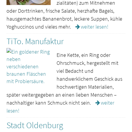
zia­litäten) zum Mitnehmen
oder Dorttrinken, frische Salate, herzhafte Bagels,
hausgemachtes Bananenbrot, leckere Suppen, kühle
Yoghuccinos und vieles mehr.
weiter lesen!
TiTo. Manufaktur
Eine Kette, ein Ring oder
Ohrschmuck, hergestellt mit
viel Bedacht und
handwerklichem Geschick aus
hochwertigen Materialien,
später weitergegeben an einen lieben Menschen –
nachhaltiger kann Schmuck nicht sein.
weiter
lesen!
Stadt Oldenburg