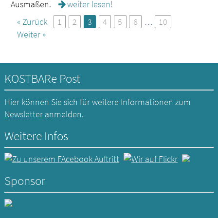
Ausmaßen.
weiter lesen!
« Zurück
1
2
3
4
5
6
…
10
Weiter »
KOSTBARe Post
Hier können Sie sich für weitere Informationen zum
Newsletter
anmelden.
Weitere Infos
Sponsor