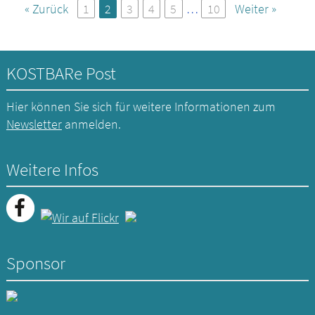
« Zurück
1
2
3
4
5
…
10
Weiter »
KOSTBARe Post
Hier können Sie sich für weitere Informationen zum
Newsletter
anmelden.
Weitere Infos
Sponsor