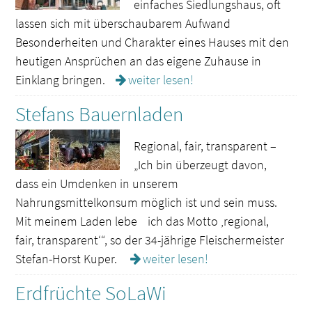
einfaches Siedlungshaus, oft
lassen sich mit überschaubarem Aufwand
Besonderheiten und Charakter eines Hauses mit den
heutigen Ansprüchen an das eigene Zuhause in
Einklang bringen.
weiter lesen!
Stefans Bauernladen
Regional, fair, transparent –
„Ich bin überzeugt davon,
dass ein Umdenken in unserem
Nahrungsmittelkonsum möglich ist und sein muss.
Mit meinem Laden lebe ich das Motto ‚regional,
fair, transparent‘“, so der 34-jährige Fleischermeister
Stefan-Horst Kuper.
weiter lesen!
Erdfrüchte SoLaWi