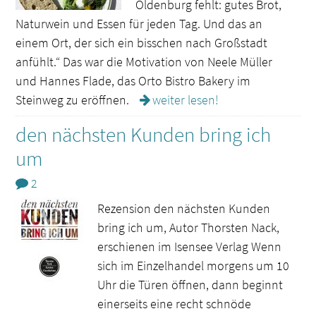
Oldenburg fehlt: gutes Brot,
Naturwein und Essen für jeden Tag. Und das an
einem Ort, der sich ein bisschen nach Großstadt
anfühlt.“ Das war die Motivation von Neele Müller
und Hannes Flade, das Orto Bistro Bakery im
Steinweg zu eröffnen.
weiter lesen!
den nächsten Kunden bring ich
um
2
Rezension den nächsten Kunden
bring ich um, Autor Thorsten Nack,
erschienen im Isensee Verlag Wenn
sich im Einzelhandel morgens um 10
Uhr die Türen öffnen, dann beginnt
einerseits eine recht schnöde