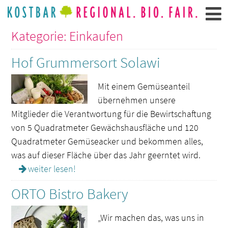
Kategorie: Einkaufen
Hof Grummersort Solawi
Mit einem Gemüseanteil
übernehmen unsere
Mitglieder die Verantwortung für die Bewirtschaftung
von 5 Quadratmeter Gewächshausfläche und 120
Quadratmeter Gemüseacker und bekommen alles,
was auf dieser Fläche über das Jahr geerntet wird.
weiter lesen!
ORTO Bistro Bakery
„Wir machen das, was uns in