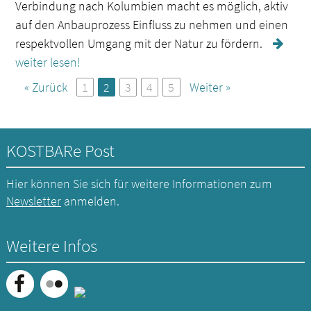
Verbindung nach Kolumbien macht es möglich, aktiv
auf den Anbauprozess Einfluss zu nehmen und einen
respektvollen Umgang mit der Natur zu fördern.
weiter lesen!
« Zurück
1
2
3
4
5
Weiter »
KOSTBARe Post
Hier können Sie sich für weitere Informationen zum
Newsletter
anmelden.
Weitere Infos