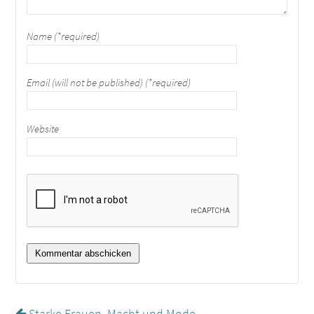
Name (*required)
Email (will not be published) (*required)
Website
Starke Frauen, Macht und Mode