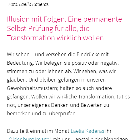
Foto: Laelia Kaderas.
Illusion mit Folgen. Eine permanente
Selbst-Prüfung für alle, die
Transformation wirklich wollen.
Wir sehen – und versehen die Eindrücke mit
Bedeutung. Wir belegen sie positiv oder negativ,
stimmen zu oder lehnen ab. Wir sehen, was wir
glauben. Und bleiben gefangen in unseren
Gewohnheitsmustern; halten so auch andere
gefangen. Wollen wir wirkliche Transformation, tut es
not, unser eigenes Denken und Bewerten zu
bemerken und zu überprüfen.
Dazu teilt einmal im Monat
Laelia Kaderas
ihr
„Oldenburg Image“
mit uns – anstelle der bisherigen