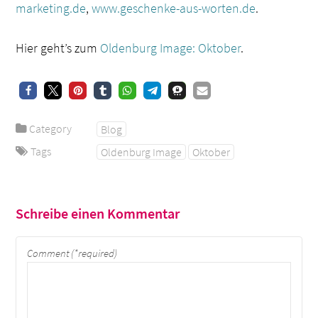
marketing.de
,
www.geschenke-aus-worten.de
.
Hier geht’s zum
Oldenburg Image: Oktober
.
Category
Blog
Tags
Oldenburg Image
Oktober
Schreibe einen Kommentar
Comment (*required)