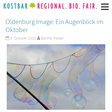
Oldenburg Image: Ein Augenblick im
Oktober
8. October 2019
Barthel Pester