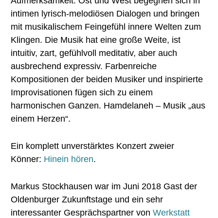
Aufmerksamkeit. Ost und West begegnen sich in
intimen lyrisch-melodiösen Dialogen und bringen
mit musikalischem Feingefühl innere Welten zum
Klingen. Die Musik hat eine große Weite, ist
intuitiv, zart, gefühlvoll meditativ, aber auch
ausbrechend expressiv. Farbenreiche
Kompositionen der beiden Musiker und inspirierte
Improvisationen fügen sich zu einem
harmonischen Ganzen. Hamdelaneh – Musik „aus
einem Herzen“.
Ein komplett unverstärktes Konzert zweier
Könner:
Hinein hören
.
Markus Stockhausen war im Juni 2018 Gast der
Oldenburger Zukunftstage und ein sehr
interessanter Gesprächspartner von
Werkstatt