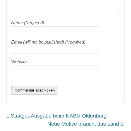
Name (*required)
Email (will not be published) (*required)
Website
Saatgut-Ausgabe beim NABU Oldenburg
Neue Motive braucht das Land