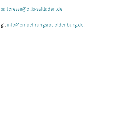
:
saftpresse@ollis-saftladen.de
rg),
info@ernaehrungsrat-oldenburg.de
.