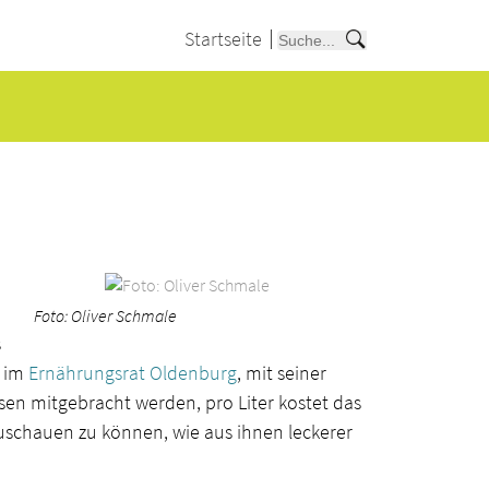
Startseite
Foto: Oliver Schmale
s
d im
Ernährungsrat Oldenburg
, mit seiner
sen mitgebracht werden, pro Liter kostet das
uschauen zu können, wie aus ihnen leckerer