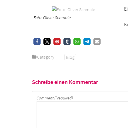
E
Foto: Oliver Schmale
K
Category
Blog
Schreibe einen Kommentar
Comment (*required)