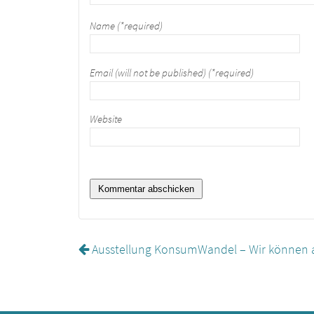
Name (*required)
Email (will not be published) (*required)
Website
Ausstellung KonsumWandel – Wir können 