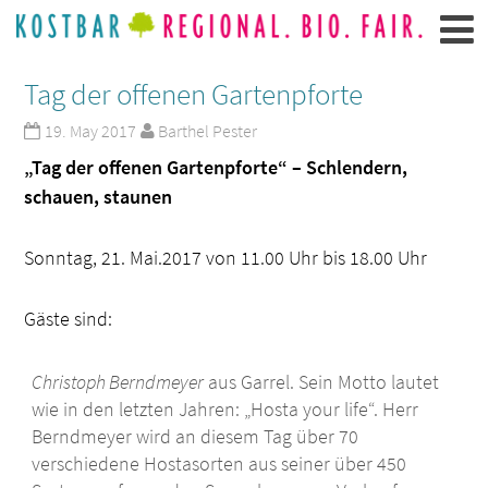
Tag der offenen Gartenpforte
19. May 2017
Barthel Pester
„Tag der offenen Gartenpforte“ – Schlendern,
schauen, staunen
Sonntag, 21. Mai.2017 von 11.00 Uhr bis 18.00 Uhr
Gäste sind:
Christoph Berndmeyer
aus Garrel. Sein Motto lautet
wie in den letzten Jahren: „Hosta your life“. Herr
Berndmeyer wird an diesem Tag über 70
verschiedene Hostasorten aus seiner über 450