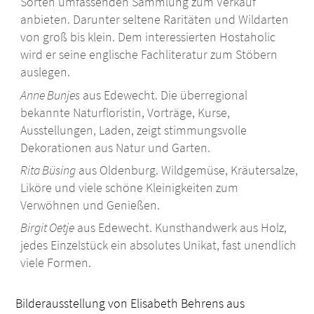
Sorten umfassenden Sammlung zum Verkauf
anbieten. Darunter seltene Raritäten und Wildarten
von groß bis klein. Dem interessierten Hostaholic
wird er seine englische Fachliteratur zum Stöbern
auslegen.
Anne Bunjes
aus Edewecht. Die überregional
bekannte Naturfloristin, Vorträge, Kurse,
Ausstellungen, Laden, zeigt stimmungsvolle
Dekorationen aus Natur und Garten.
Rita Büsing
aus Oldenburg. Wildgemüse, Kräutersalze,
Liköre und viele schöne Kleinigkeiten zum
Verwöhnen und Genießen.
Birgit Oetje
aus Edewecht. Kunsthandwerk aus Holz,
jedes Einzelstück ein absolutes Unikat, fast unendlich
viele Formen.
Bilderausstellung von Elisabeth Behrens aus