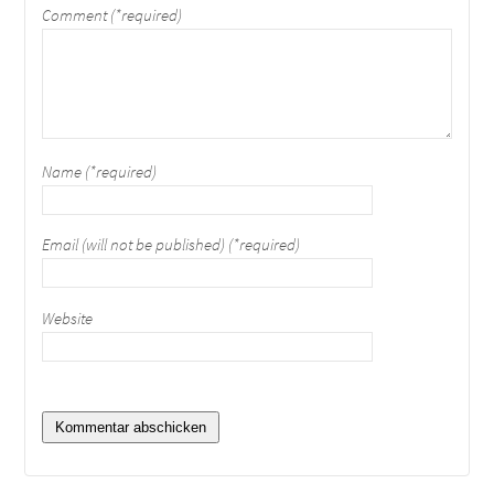
Comment (*required)
Name (*required)
Email (will not be published) (*required)
Website