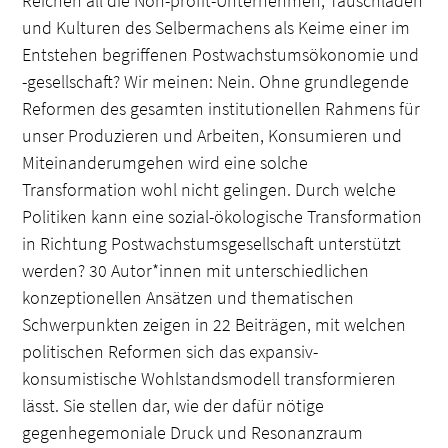
Reichen all die Non-profit-Unternehmen, Tauschläden
und Kulturen des Selbermachens als Keime einer im
Entstehen begriffenen Postwachstumsökonomie und
-gesellschaft? Wir meinen: Nein. Ohne grundlegende
Reformen des gesamten institutionellen Rahmens für
unser Produzieren und Arbeiten, Konsumieren und
Miteinanderumgehen wird eine solche
Transformation wohl nicht gelingen. Durch welche
Politiken kann eine sozial-ökologische Transformation
in Richtung Postwachstumsgesellschaft unterstützt
werden? 30 Autor*innen mit unterschiedlichen
konzeptionellen Ansätzen und thematischen
Schwerpunkten zeigen in 22 Beiträgen, mit welchen
politischen Reformen sich das expansiv-
konsumistische Wohlstandsmodell transformieren
lässt. Sie stellen dar, wie der dafür nötige
gegenhegemoniale Druck und Resonanzraum