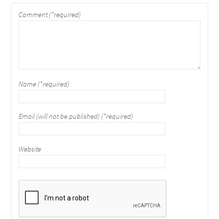
Comment (*required)
Name (*required)
Email (will not be published) (*required)
Website