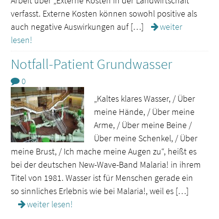
Arbeit über „Externe Kosten in der Landwirtschaft“
verfasst. Externe Kosten können sowohl positive als
auch negative Auswirkungen auf […]
weiter
lesen!
Notfall-Patient Grundwasser
0
„Kaltes klares Wasser, / Über
meine Hände, / Über meine
Arme, / Über meine Beine /
Über meine Schenkel, / Über
meine Brust, / Ich mache meine Augen zu“, heißt es
bei der deutschen New-Wave-Band Malaria! in ihrem
Titel von 1981. Wasser ist für Menschen gerade ein
so sinnliches Erlebnis wie bei Malaria!, weil es […]
weiter lesen!