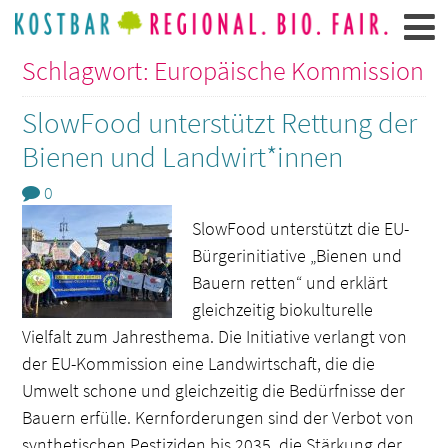
Schlagwort: Europäische Kommission
SlowFood unterstützt Rettung der
Bienen und Landwirt*innen
0
SlowFood unterstützt die EU-
Bürgerinitiative „Bienen und
Bauern retten“ und erklärt
gleichzeitig biokulturelle
Vielfalt zum Jahresthema. Die Initiative verlangt von
der EU-Kommission eine Landwirtschaft, die die
Umwelt schone und gleichzeitig die Bedürfnisse der
Bauern erfülle. Kernforderungen sind der Verbot von
synthetischen Pestiziden bis 2035, die Stärkung der