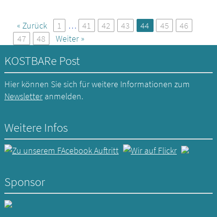
« Zurück
1
…
41
42
43
44
45
46
47
48
Weiter »
KOSTBARe Post
Hier können Sie sich für weitere Informationen zum
Newsletter
anmelden.
Weitere Infos
Sponsor