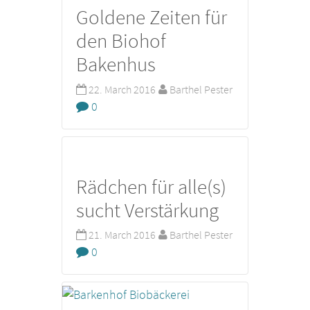
Goldene Zeiten für
den Biohof
Bakenhus
22. March 2016
Barthel Pester
0
Rädchen für alle(s)
sucht Verstärkung
21. March 2016
Barthel Pester
0