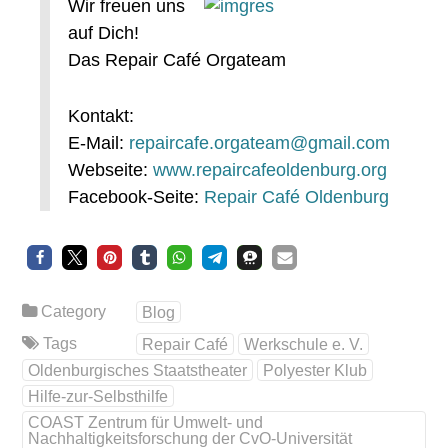
Wir freuen uns
auf Dich!
Das Repair Café Orgateam
Kontakt:
E-Mail:
repaircafe.orgateam@gmail.com
Webseite:
www.repaircafeoldenburg.org
Facebook-Seite:
Repair Café Oldenburg
Category
Blog
Tags
Repair Café
Werkschule e. V.
Oldenburgisches Staatstheater
Polyester Klub
Hilfe-zur-Selbsthilfe
COAST Zentrum für Umwelt- und
Nachhaltigkeitsforschung der CvO-Universität