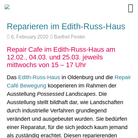
Reparieren im Edith-Russ-Haus
6. February 2020
Barthel Pester
Repair Cafe im Edith-Russ-Haus am
12.02., 04.03. und 25.03. jeweils
mittwochs von 15 – 17 Uhr
Das
Edith-Russ-Haus
in Oldenburg und die
Repair
Café Bewegung
kooperieren im Rahmen der
Ausstellung
Possessed Landscapes
. Die
Ausstellung stellt bildhaft dar, wie Landschaften
durch industrielle Verfahren grundlegend
verändert und ausgebeutet wurden. Sie bedürfen
einer Reparatur, für die sich jedoch kaum jemand
als zuständig erachtet. Diesen reparierenden