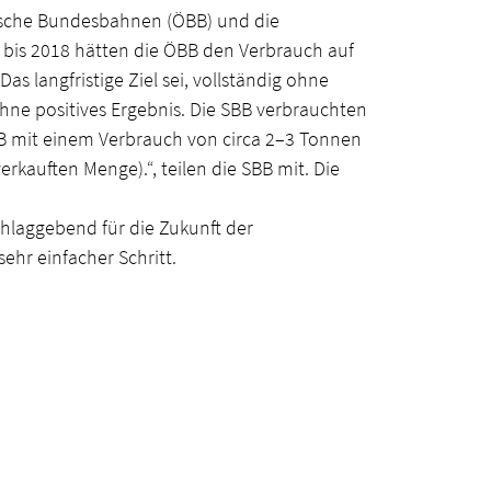
ische Bundesbahnen (ÖBB) und die
bis 2018 hätten die ÖBB den Verbrauch auf
s langfristige Ziel sei, vollständig ohne
hne positives Ergebnis. Die SBB verbrauchten
SBB mit einem Verbrauch von circa 2–3 Tonnen
erkauften Menge).“, teilen die SBB mit. Die
hlaggebend für die Zukunft der
ehr einfacher Schritt.