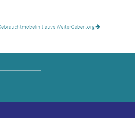
Gebrauchtmö­belinitiative WeiterGeben.org