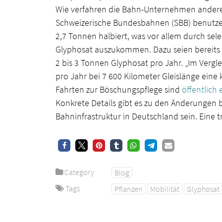
Wie verfahren die Bahn-Unternehmen andere
Schweizerische Bundesbahnen (SBB) benutzen
2,7 Tonnen halbiert, was vor allem durch sele
Glyphosat auszukommen. Dazu seien bereits 2
2 bis 3 Tonnen Glyphosat pro Jahr. „Im Vergl
pro Jahr bei 7 600 Kilometer Gleislänge eine 
Fahrten zur Böschungspflege sind
öffentlich
Konkrete Details gibt es zu den Änderungen 
Bahninfrastruktur in Deutschland sein. Eine t
Category
Blog
Tags
Pflanzen
Mobilität
Glyphosat