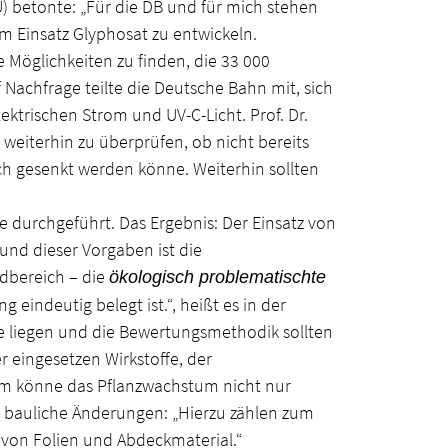
) betonte: „Für die DB und für mich stehen
m Einsatz Glyphosat zu entwickeln.
öglichkeiten zu finden, die 33 000
Nachfrage teilte die Deutsche Bahn mit, sich
ektrischen Strom und UV-C-Licht. Prof. Dr.
 weiterhin zu überprüfen, ob nicht bereits
ch gesenkt werden könne. Weiterhin sollten
e durchgeführt. Das Ergebnis: Der Einsatz von
und dieser Vorgaben ist die
dbereich – die
ökologisch problematischte
indeutig belegt ist.“, heißt es in der
de liegen und die Bewertungsmethodik sollten
 eingesetzen Wirkstoffe, der
m könne das Pflanzwachstum nicht nur
 bauliche Änderungen: „Hierzu zählen zum
g von Folien und Abdeckmaterial.“