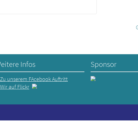
eitere Infos
Sponsor