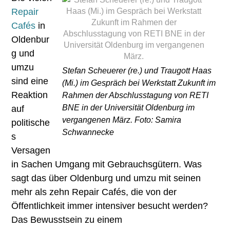
Repair
Cafés
in
Oldenbur
g und
umzu
Stefan Scheuerer (re.) und Traugott Haas
sind eine
(Mi.) im Gespräch bei Werkstatt Zukunft im
Reaktion
Rahmen der Abschlusstagung von RETI
BNE in der Universität Oldenburg im
auf
vergangenen März. Foto: Samira
politische
Schwannecke
s
Versagen
in Sachen Umgang mit Gebrauchsgütern. Was
sagt das über Oldenburg und umzu mit seinen
mehr als zehn Repair Cafés, die von der
Öffentlichkeit immer intensiver besucht werden?
Das Bewusstsein zu einem