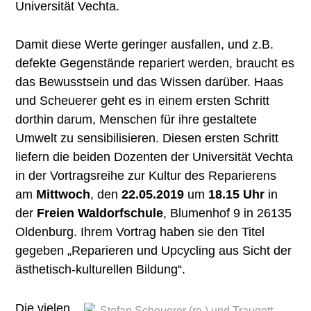
Universität Vechta.
Damit diese Werte geringer ausfallen, und z.B.
defekte Gegenstände repariert werden, braucht es
das Bewusstsein und das Wissen darüber. Haas
und Scheuerer geht es in einem ersten Schritt
dorthin darum, Menschen für ihre gestaltete
Umwelt zu sensibilisieren. Diesen ersten Schritt
liefern die beiden Dozenten der Universität Vechta
in der Vortragsreihe zur Kultur des Reparierens
am
Mittwoch
, den
22.05.2019
um
18.15 Uhr
in
der
Freien Waldorfschule
, Blumenhof 9 in 26135
Oldenburg. Ihrem Vortrag haben sie den Titel
gegeben „Reparieren und Upcycling aus Sicht der
ästhetisch-kulturellen Bildung“.
Die vielen