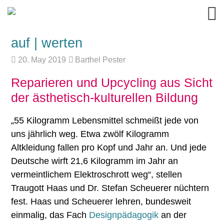
auf | werten
20. May 2019
Barthel Pester
Reparieren und Upcycling aus Sicht
der ästhetisch-kulturellen Bildung
„55 Kilogramm Lebensmittel schmeißt jede von
uns jährlich weg. Etwa zwölf Kilogramm
Altkleidung fallen pro Kopf und Jahr an. Und jede
Deutsche wirft 21,6 Kilogramm im Jahr an
vermeintlichem Elektroschrott weg“, stellen
Traugott Haas und Dr. Stefan Scheuerer nüchtern
fest. Haas und Scheuerer lehren, bundesweit
einmalig, das Fach
Designpädagogik
an der