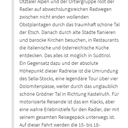
Ötztaler Alpen und der Ortlergruppe rollt der
Radler auf abwechslungsreichen Radwegen
zwischen nicht enden wollenden
Obstplantagen durch das traumhaft schöne Tal
der Etsch. Danach durch alte Städte flanieren
und barocke Kirchen besuchen, in Restaurants
die italienische und österreichische Küche
entdecken. Das alles ist möglich in Südtirol.
Ein Gegensatz dazu und der absolute
Höhepunkt dieser Radreise ist die Umrundung
des Sella-Stocks, eine legendäre Tour über vier
Dolomitenpässe, weiter durch das unglaublich
schöne Grödner Tal in Richtung Kastelruth. Für
motorisierte Reisende ist das ein Klacks, aber
eine wahre Erlebnistiefe für den Radler, der mit
seinem gesamten Reisegepäck unterwegs ist.
Auf dieser Fahrt werden die 15- bis 18-