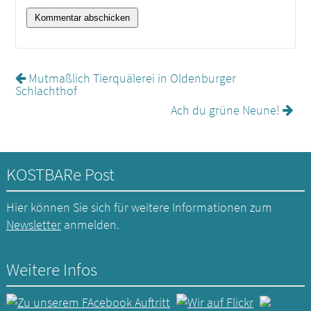
Mutmaßlich Tierquälerei in Oldenburger
Schlachthof
Ach du grüne Neune!
KOSTBARe Post
Hier können Sie sich für weitere Informationen zum
Newsletter
anmelden.
Weitere Infos