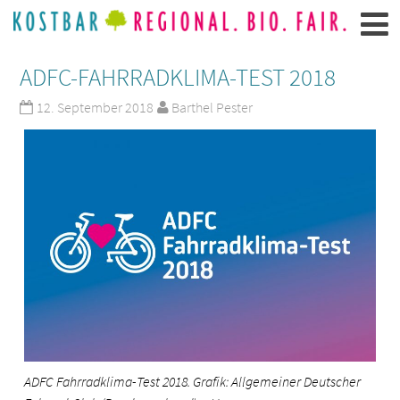
ADFC-FAHRRADKLIMA-TEST 2018
12. September 2018
Barthel Pester
ADFC Fahrradklima-Test 2018. Grafik: Allgemeiner Deutscher