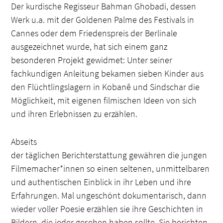
Der kurdische Regisseur Bahman Ghobadi, dessen
Werk u.a. mit der Goldenen Palme des Festivals in
Cannes oder dem Friedenspreis der Berlinale
ausgezeichnet wurde, hat sich einem ganz
besonderen Projekt gewidmet: Unter seiner
fachkundigen Anleitung bekamen sieben Kinder aus
den Flüchtlingslagern in Kobanê und Sindschar die
Möglichkeit, mit eigenen filmischen Ideen von sich
und ihren Erlebnissen zu erzählen.
Abseits
der täglichen Berichterstattung gewähren die jungen
Filmemacher*innen so einen seltenen, unmittelbaren
und authentischen Einblick in ihr Leben und ihre
Erfahrungen. Mal ungeschönt dokumentarisch, dann
wieder voller Poesie erzählen sie ihre Geschichten in
Bildern, die jeder gesehen haben sollte. Sie berichten