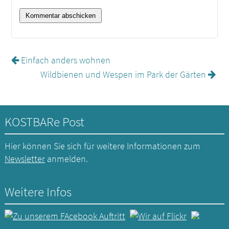
Einfach anders wohnen
Wildbienen und Wespen im Park der Gärten
KOSTBARe Post
Hier können Sie sich für weitere Informationen zum
Newsletter
anmelden.
Weitere Infos