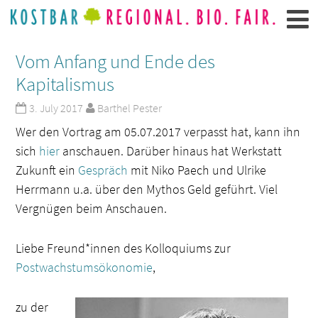
Vom Anfang und Ende des
Kapitalismus
3. July 2017
Barthel Pester
Wer den Vortrag am 05.07.2017 verpasst hat, kann ihn
sich
hier
anschauen. Darüber hinaus hat Werkstatt
Zukunft ein
Gespräch
mit Niko Paech und Ulrike
Herrmann u.a. über den Mythos Geld geführt. Viel
Vergnügen beim Anschauen.
Liebe Freund*innen des Kolloquiums zur
Postwachstumsökonomie
,
zu der