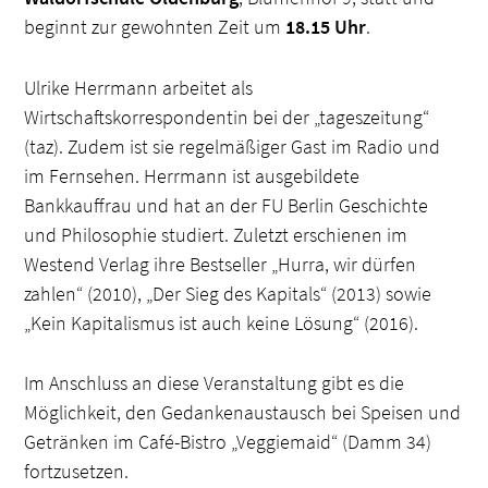
beginnt zur gewohnten Zeit um
18.15 Uhr
.
Ulrike Herrmann arbeitet als
Wirtschaftskorrespondentin bei der „tageszeitung“
(taz). Zudem ist sie regelmäßiger Gast im Radio und
im Fernsehen. Herrmann ist ausgebildete
Bankkauffrau und hat an der FU Berlin Geschichte
und Philosophie studiert. Zuletzt erschienen im
Westend Verlag ihre Bestseller „Hurra, wir dürfen
zahlen“ (2010), „Der Sieg des Kapitals“ (2013) sowie
„Kein Kapitalismus ist auch keine Lösung“ (2016).
Im Anschluss an diese Veranstaltung gibt es die
Möglichkeit, den Gedankenaustausch bei Speisen und
Getränken im Café-Bistro „Veggiemaid“ (Damm 34)
fortzusetzen.