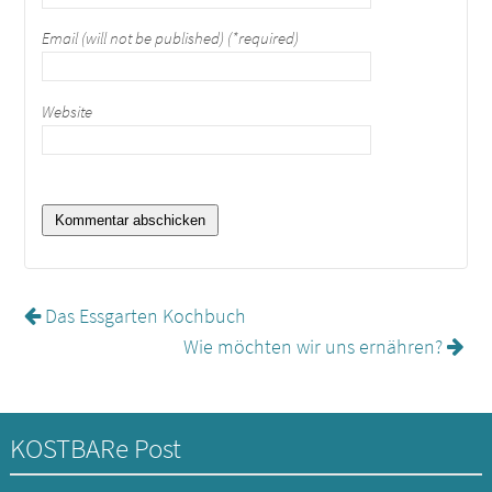
Email (will not be published) (*required)
Website
Das Essgarten Kochbuch
Wie möchten wir uns ernähren?
KOSTBARe Post