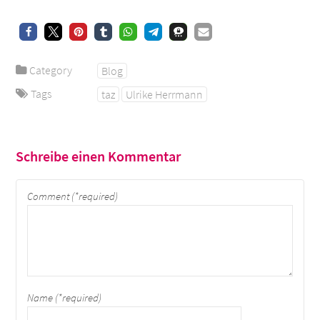
Category
Blog
Tags
taz
Ulrike Herrmann
Schreibe einen Kommentar
Comment (*required)
Name (*required)