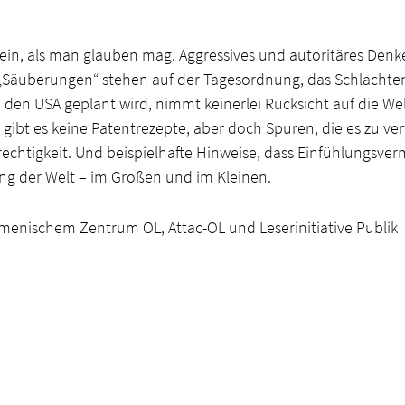
 sein, als man glauben mag. Aggressives und autoritäres Denk
. „Säuberungen“ stehen auf der Tagesordnung, das Schlachte
 den USA geplant wird, nimmt keinerlei Rücksicht auf die Welt
ion gibt es keine Patentrezepte, aber doch Spuren, die es zu 
echtigkeit. Und beispielhafte Hinweise, dass Einfühlungsv
ng der Welt – im Großen und im Kleinen.
menischem Zentrum OL, Attac-OL und Leserinitiative Publik