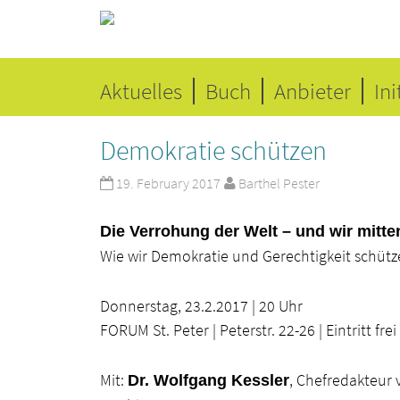
Aktuelles
Buch
Anbieter
Ini
Demokratie schützen
19. February 2017
Barthel Pester
Die Verrohung der Welt – und wir mitte
Wie wir Demokratie und Gerechtigkeit schüt
Donnerstag, 23.2.2017 | 20 Uhr
FORUM St. Peter | Peterstr. 22-26 | Eintritt frei
Mit:
, Chefredakteur
Dr. Wolfgang Kessler