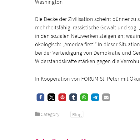
Washington
Die Decke der Zivilisation scheint dünner zu
mehrheitsfähig, rassistische Gewalt und sog
in den sozialen Netzwerken steigen an; was in
ökologisch: „America first!“ In dieser Situat
bei der Verteidigung von Demokratie und Ger
Widerstandskräfte stärken gegen die Verrohu
In Kooperation von FORUM St. Peter mit Öku
Category
Blog