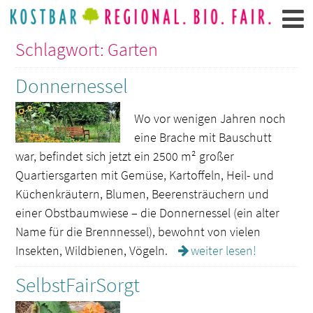
Schlagwort: Garten
Donnernessel
Wo vor wenigen Jahren noch
eine Brache mit Bauschutt
war, befindet sich jetzt ein 2500 m² großer
Quartiersgarten mit Gemüse, Kartoffeln, Heil- und
Küchenkräutern, Blumen, Beerensträuchern und
einer Obstbaumwiese – die Donnernessel (ein alter
Name für die Brennnessel), bewohnt von vielen
Insekten, Wildbienen, Vögeln.
weiter lesen!
SelbstFairSorgt