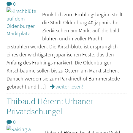
0
Pünktlich zum Frühlingsbeginn stellt
die Stadt Oldenburg 40 japanische
Zierkirschen am Markt auf, die bald
blühen und in voller Pracht
erstrahlen werden. Die Kirschblüte ist ursprünglich
eines der wichtigsten japanischen Feste, das den
Anfang des Frühlings markiert. Die Oldenburger
Kirschbäume sollen bis zu Ostern am Markt stehen.
Danach werden sie zum Parkfriedhof Bümmerstede
gebracht und […]
weiter lesen!
Thibaud Hérem: Urbaner
Privatdschungel
0
Thibaud Hérem besitzt einen Wald.