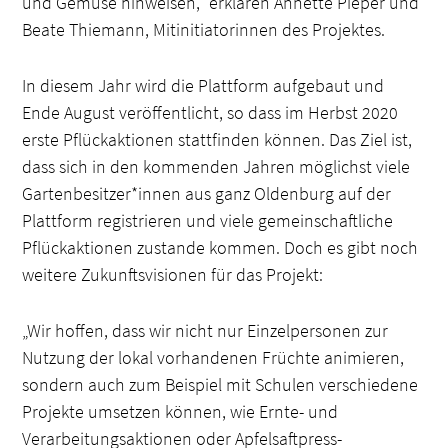
und Gemüse hinweisen,“ erklären Annette Pieper und
Beate Thiemann, Mitinitiatorinnen des Projektes.
In diesem Jahr wird die Plattform aufgebaut und
Ende August veröffentlicht, so dass im Herbst 2020
erste Pflückaktionen stattfinden können. Das Ziel ist,
dass sich in den kommenden Jahren möglichst viele
Gartenbesitzer*innen aus ganz Oldenburg auf der
Plattform registrieren und viele gemeinschaftliche
Pflückaktionen zustande kommen. Doch es gibt noch
weitere Zukunftsvisionen für das Projekt:
„Wir hoffen, dass wir nicht nur Einzelpersonen zur
Nutzung der lokal vorhandenen Früchte animieren,
sondern auch zum Beispiel mit Schulen verschiedene
Projekte umsetzen können, wie Ernte- und
Verarbeitungsaktionen oder Apfelsaftpress-