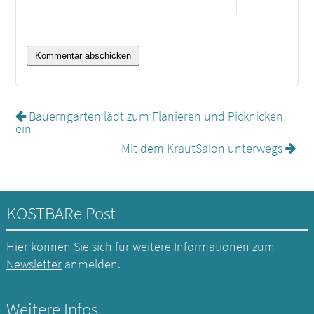
Bauerngarten lädt zum Flanieren und Picknicken
ein
Mit dem KrautSalon unterwegs
KOSTBARe Post
Hier können Sie sich für weitere Informationen zum
Newsletter
anmelden.
Weitere Infos