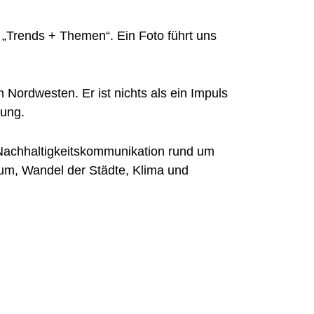
n „Trends + Themen“. Ein Foto führt uns
 Nordwesten. Er ist nichts als ein Impuls
bung.
: Nachhaltigkeitskommunikation rund um
um, Wandel der Städte, Klima und