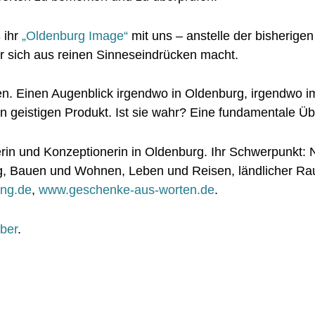
s
ihr
„Oldenburg Image“
mit uns – anstelle der bisherige
r sich aus reinen Sinneseindrücken macht.
en. Einen Augenblick irgendwo in Oldenburg, irgendwo im
in geistigen Produkt. Ist sie wahr? Eine fundamentale Ü
xterin und Konzeptionerin in Oldenburg. Ihr Schwerpunkt
g, Bauen und Wohnen, Leben und Reisen, ländlicher Ra
ing.de
,
www.geschenke-aus-worten.de
.
ber
.