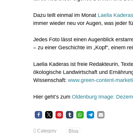
Dazu teilt einmal im Monat
Laelia Kadera
immer wieder neu vor Augen, was jeder fü
Jedes Foto lässt einen Augenblick erstarr
– zu einer Geschichte im „Kopf“, einem re
Laelia Kaderas ist freie Redakteurin, Te
ökologische Landwirtschaft und Ernährun
Wissenschaft:
www.green-content-market
Hier geht’s zum
Oldenburg Image: Dezem
Category
Blog