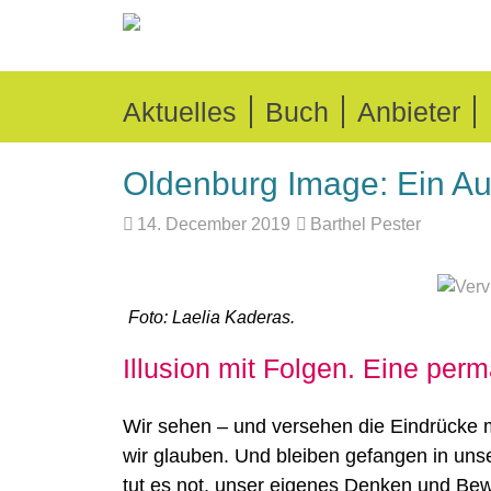
Aktuelles
Buch
Anbieter
Oldenburg Image: Ein A
14. December 2019
Barthel Pester
Foto: Laelia Kaderas.
Illusion mit Folgen. Eine perm
Wir sehen – und versehen die Eindrücke m
wir glauben. Und bleiben gefangen in uns
tut es not, unser eigenes Denken und Be