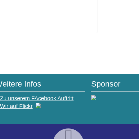
eitere Infos
Sponsor