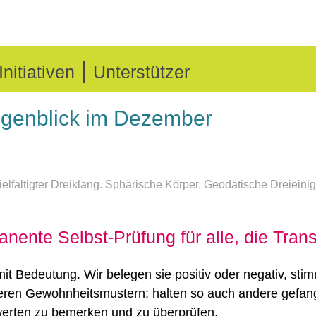
Initiativen
Unterstützer
ugenblick im Dezember
anente Selbst-Prüfung für alle, die Trans
it Bedeutung. Wir belegen sie positiv oder negativ, st
eren Gewohnheitsmustern; halten so auch andere gefange
werten zu bemerken und zu überprüfen.