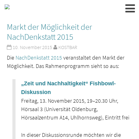
Markt der Möglichkeit der
NachDenkstatt 2015
10. November 2015
KOSTBAR
Die
NachDenkstatt 2015
veranstaltet den Markt der
Möglichkeit. Das Rahmenprogramm sieht so aus:
„Zeit und Nachhaltigkeit“ Fishbowl-
Diskussion
Freitag, 13. November 2015, 19–20.30 Uhr,
Hörsaal 3 (Universität Oldenburg,
Hörsaalzentrum A14, Uhlhornsweg), Eintritt frei
In dieser Diskussionsrunde möchten wir die