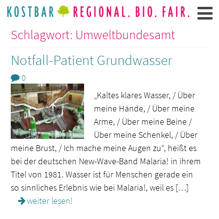
Schlagwort: Umweltbundesamt
Notfall-Patient Grundwasser
0
„Kaltes klares Wasser, / Über
meine Hände, / Über meine
Arme, / Über meine Beine /
Über meine Schenkel, / Über
meine Brust, / Ich mache meine Augen zu“, heißt es
bei der deutschen New-Wave-Band Malaria! in ihrem
Titel von 1981. Wasser ist für Menschen gerade ein
so sinnliches Erlebnis wie bei Malaria!, weil es […]
weiter lesen!