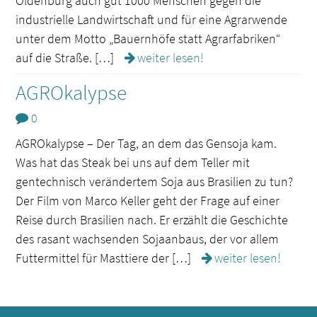
Oldenburg auch gut 1000 Menschen gegen die
industrielle Landwirtschaft und für eine Agrarwende
unter dem Motto „Bauernhöfe statt Agrarfabriken“
auf die Straße. […]
weiter lesen!
AGROkalypse
0
AGROkalypse – Der Tag, an dem das Gensoja kam.
Was hat das Steak bei uns auf dem Teller mit
gentechnisch verändertem Soja aus Brasilien zu tun?
Der Film von Marco Keller geht der Frage auf einer
Reise durch Brasilien nach. Er erzählt die Geschichte
des rasant wachsenden Sojaanbaus, der vor allem
Futtermittel für Masttiere der […]
weiter lesen!