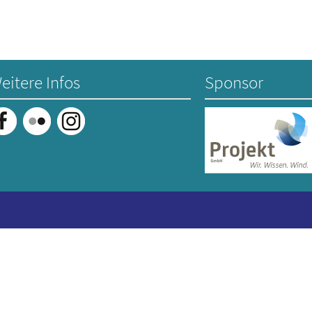
eitere Infos
Sponsor