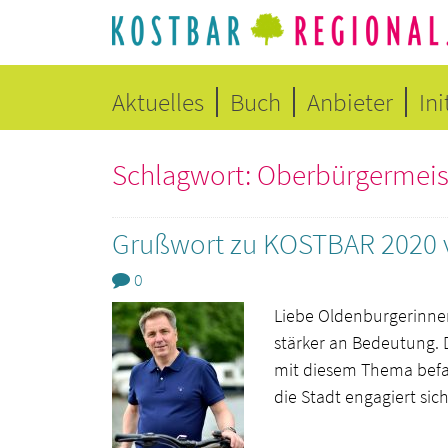
Aktuelles
Buch
Anbieter
Ini
Schlagwort: Oberbürgermeis
Grußwort zu KOSTBAR 2020 
0
Liebe Oldenburgerinnen
stärker an Bedeutung. D
mit diesem Thema befa
die Stadt engagiert sic