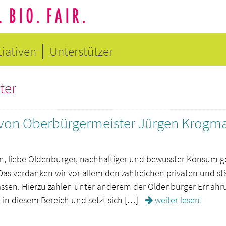
tiativen
Unterstützer
ter
von Oberbürgermeister Jürgen Krogm
, liebe Oldenburger, nachhaltiger und bewusster Konsum g
as verdanken wir vor allem den zahlreichen privaten und städ
ssen. Hierzu zählen unter anderem der Oldenburger Ernähr
h in diesem Bereich und setzt sich […]
weiter lesen!