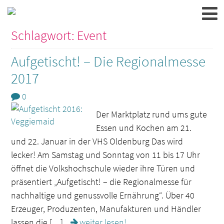
Schlagwort: Event
Aufgetischt! – Die Regionalmesse
2017
0
Der Marktplatz rund ums gute
Essen und Kochen am 21.
und 22. Januar in der VHS Oldenburg Das wird
lecker! Am Samstag und Sonntag von 11 bis 17 Uhr
öffnet die Volkshochschule wieder ihre Türen und
präsentiert „Aufgetischt! – die Regionalmesse für
nachhaltige und genussvolle Ernährung“. Über 40
Erzeuger, Produzenten, Manufakturen und Händler
lassen die […]
weiter lesen!