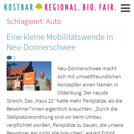
Schlagwort: Auto
Eine kleine Mobilitätswende in
Neu-Donnerschwee
0
Neu-Donnerschwee macht
sich mit umweltfreundlichen
Konzepten einen Namen in
Oldenburg. Der neuste
Streich: Das „Haus 22“ hatte mehr Parkplätze, als die
Bewohner*innen eigentlich brauchten. „Durch die
Stellplatzverordnung sind wir beim Umbau
verpflichtet worden, Parkplätze zu bauen, die unsere
Bewohner gar nicht alle brauchen“, erklärt Fritjof