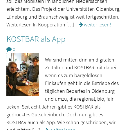
soll das Mobilsein im ländlichen Niedersachsen
erleichtern. Das Projekt der Universitäten Oldenburg,
Lüneburg und Braunschweig ist weit fortgeschritten.
Weiterlesen In Kooperation […]
weiter lesen!
KOSTBAR als App
0
Wir sind mitten drin im digitalen
Zeitalter und KOSTBAR mit dabei,
wenn es zum bargeldlosen
Einkaufen geht in die Betriebe des
täglichen Bedarfes in Oldenburg
und umzu, die regional, bio, fair
ticken. Seit acht Jahren gibt es KOSTBAR als
gedrucktes Gutscheinbuch. Doch nun gibt es
KOSTBAR auch als App. Wie schon geschrieben, wir