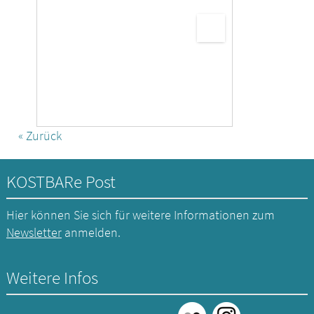
« Zurück
KOSTBARe Post
Hier können Sie sich für weitere Informationen zum
Newsletter
anmelden.
Weitere Infos