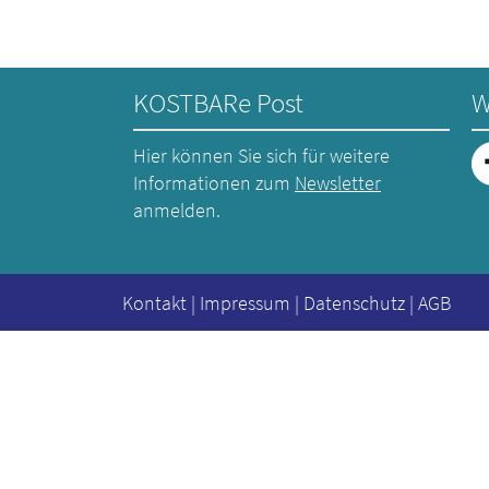
KOSTBARe Post
W
Hier können Sie sich für weitere
Informationen zum
Newsletter
anmelden.
Kontakt
|
Impressum
|
Datenschutz
|
AGB