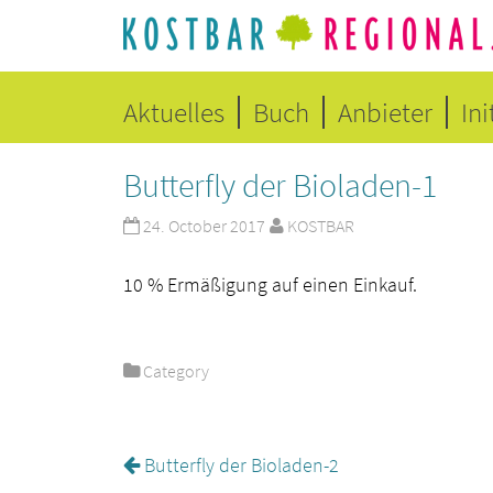
Aktuelles
Buch
Anbieter
Ini
Butterfly der Bioladen-1
24. October 2017
KOSTBAR
10 % Ermäßigung auf einen Einkauf.
Category
Butterfly der Bioladen-2