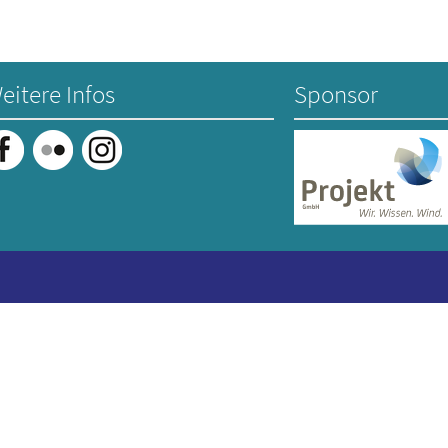
eitere Infos
Sponsor