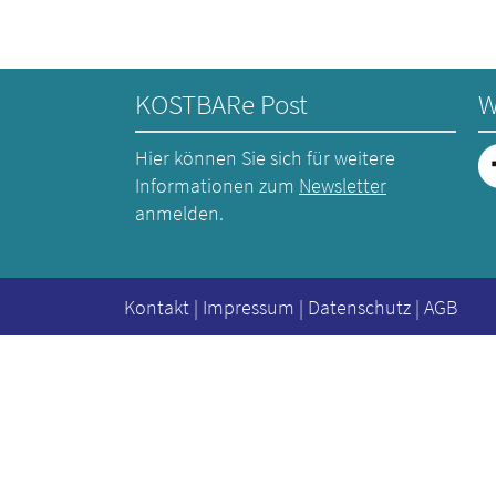
KOSTBARe Post
W
Hier können Sie sich für weitere
Informationen zum
Newsletter
anmelden.
Kontakt
|
Impressum
|
Datenschutz
|
AGB