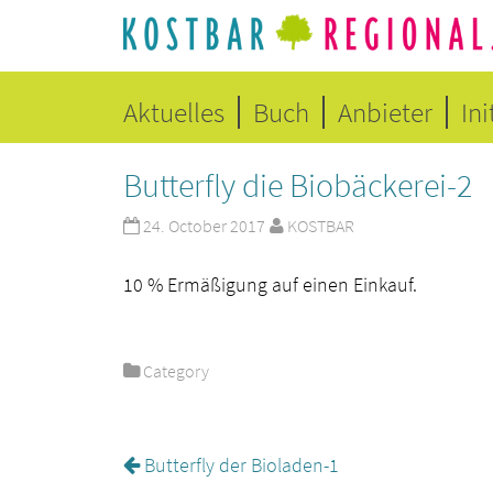
Aktuelles
Buch
Anbieter
Ini
Butterfly die Biobäckerei-2
24. October 2017
KOSTBAR
10 % Ermäßigung auf einen Einkauf.
Category
Butterfly der Bioladen-1