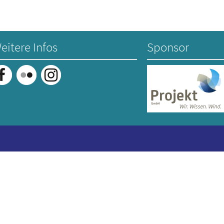
eitere Infos
Sponsor