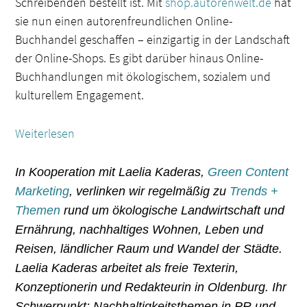
Schreibenden bestellt ist. Mit
shop.autorenwelt.de
hat
sie nun einen autorenfreundlichen Online-
Buchhandel geschaffen – einzigartig in der Landschaft
der Online-Shops. Es gibt darüber hinaus Online-
Buchhandlungen mit ökologischem, sozialem und
kulturellem Engagement.
Weiterlesen
In Kooperation mit Laelia Kaderas,
Green Content
Marketing
, verlinken wir regelmäßig zu
Trends +
Themen
rund um ökologische Landwirtschaft und
Ernährung, nachhaltiges Wohnen, Leben und
Reisen, ländlicher Raum und Wandel der Städte.
Laelia Kaderas arbeitet als freie Texterin,
Konzeptionerin und Redakteurin in Oldenburg. Ihr
Schwerpunkt: Nachhaltigkeitsthemen in PR und