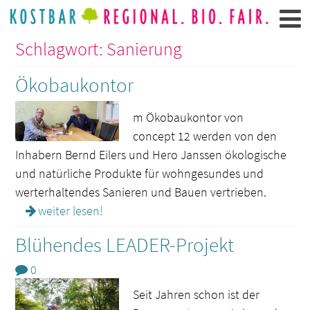
Schlagwort: Sanierung
Ökobaukontor
m Ökobaukontor von
concept 12 werden von den
Inhabern Bernd Eilers und Hero Janssen ökologische
und natürliche Produkte für wohngesundes und
werterhaltendes Sanieren und Bauen vertrieben.
weiter lesen!
Blühendes LEADER-Projekt
0
Seit Jahren schon ist der