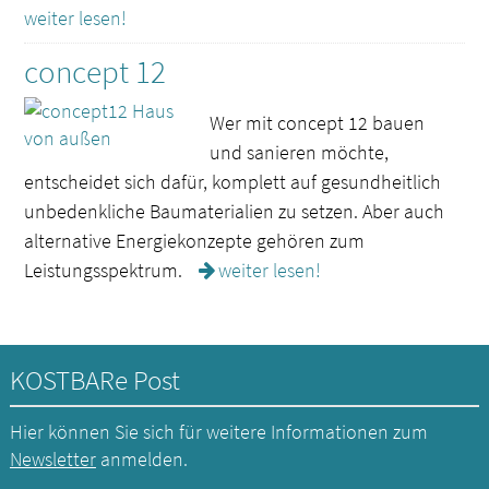
weiter lesen!
concept 12
Wer mit concept 12 bauen
und sanieren möchte,
entscheidet sich dafür, komplett auf gesundheitlich
unbedenkliche Baumaterialien zu setzen. Aber auch
alternative Energiekonzepte gehören zum
Leistungsspektrum.
weiter lesen!
KOSTBARe Post
Hier können Sie sich für weitere Informationen zum
Newsletter
anmelden.