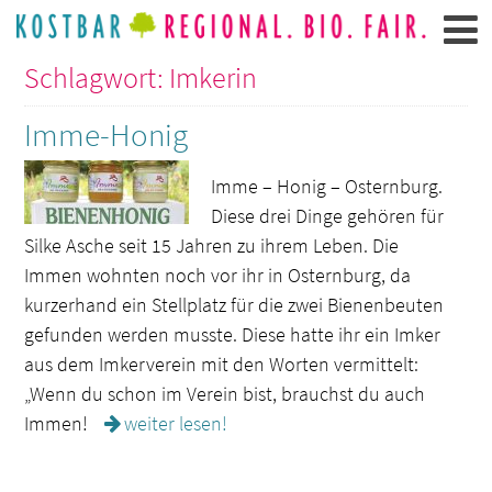
Schlagwort: Imkerin
Imme-Honig
Imme – Honig – Osternburg.
Diese drei Dinge gehören für
Silke Asche seit 15 Jahren zu ihrem Leben. Die
Immen wohnten noch vor ihr in Osternburg, da
kurzerhand ein Stellplatz für die zwei Bienenbeuten
gefunden werden musste. Diese hatte ihr ein Imker
aus dem Imkerverein mit den Worten vermittelt:
„Wenn du schon im Verein bist, brauchst du auch
Immen!
weiter lesen!