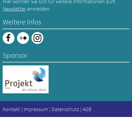
Hier können Sie sich für weitere Informationen zum
Newsletter
anmelden.
Weitere Infos
Sponsor
Kontakt
|
Impressum
|
Datenschutz
|
AGB