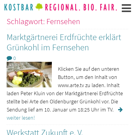
Schlagwort: Fernsehen
Marktgärtnerei Erdfrüchte erklärt
Grünkohl im Fernsehen
0
Klicken Sie auf den unteren
Button, um den Inhalt von
www.arte.tv zu laden. Inhalt
laden Peter Kluin von der Marktgärtnerei Erdfrüchte
stellte bei Arte den Oldenburger Grünkohl vor. Die
Sendung lief am 10. Januar um 18:25 Uhr im TV.
weiter lesen!
Werkstatt Zukunft e. V.