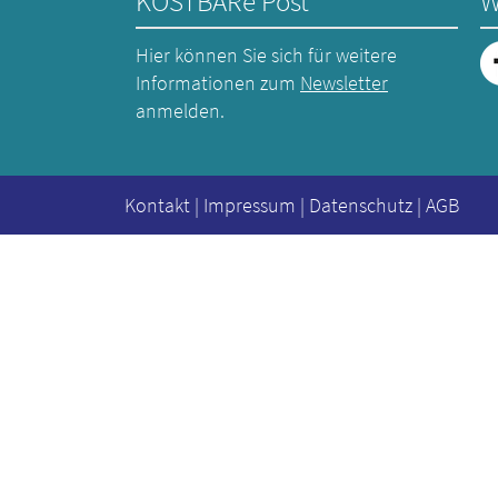
KOSTBARe Post
W
Hier können Sie sich für weitere
Informationen zum
Newsletter
anmelden.
Kontakt
|
Impressum
|
Datenschutz
|
AGB