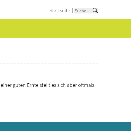
Startseite
ner guten Ernte stellt es sich aber oftmals