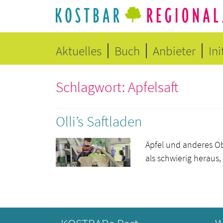
Aktuelles
Buch
Anbieter
Ini
Schlagwort: Apfelsaft
Olli’s Saftladen
Äpfel und anderes Ob
als schwierig heraus,