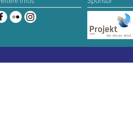
eitere Infos
Sponsor