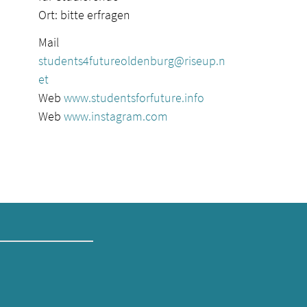
Ort: bitte erfragen
Mail
students4futureoldenburg@riseup.n
et
Web
www.studentsforfuture.info
Web
www.instagram.com