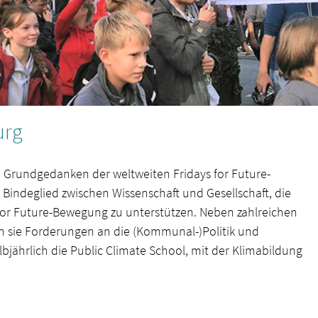
urg
n Grundgedanken der weltweiten Fridays for Future-
indeglied zwischen Wissenschaft und Gesellschaft, die
for Future-Bewegung zu unterstützen. Neben zahlreichen
en sie Forderungen an die (Kommunal-)Politik und
lbjährlich die Public Climate School, mit der Klimabildung