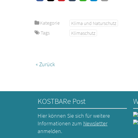
Kategorie
Klima und Naturschutz
Tags
Klimaschutz
« Zurück
KOSTBARe Post
W
Hier können Sie sich für weitere
Informationen zum
Newsletter
anmelden.