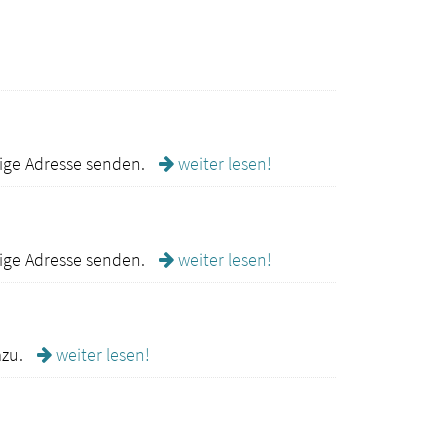
ige Adresse senden.
weiter lesen!
ige Adresse senden.
weiter lesen!
azu.
weiter lesen!