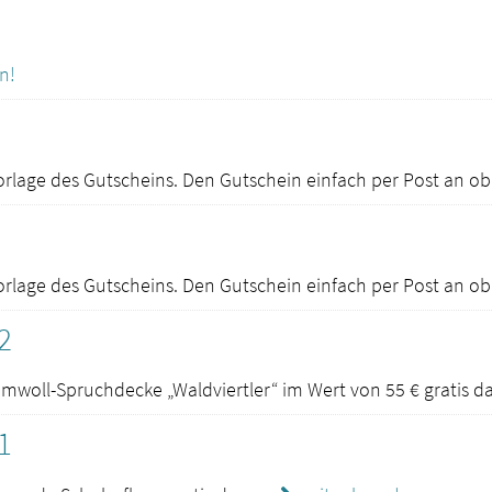
n!
orlage des Gutscheins. Den Gutschein einfach per Post an ob
orlage des Gutscheins. Den Gutschein einfach per Post an ob
2
umwoll-Spruchdecke „Waldviertler“ im Wert von 55 € gratis d
1