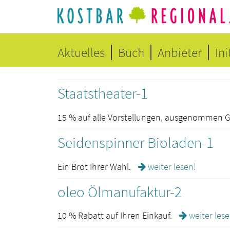
Aktuelles
Buch
Anbieter
Ini
Staatstheater-1
15 % auf alle Vorstellungen, ausgenommen G
Seidenspinner Bioladen-1
Ein Brot Ihrer Wahl.
weiter lesen!
oleo Ölmanufaktur-2
10 % Rabatt auf Ihren Einkauf.
weiter lese