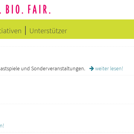
tiativen
Unterstützer
astspiele und Sonderveranstaltungen.
weiter lesen!
n!