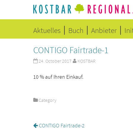
Aktuelles
Buch
Anbieter
Ini
CONTIGO Fairtrade-1
24. October 2017
KOSTBAR
10 % auf Ihren Einkauf.
Category
CONTIGO Fairtrade-2