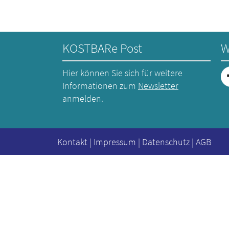
KOSTBARe Post
W
Hier können Sie sich für weitere
Informationen zum
Newsletter
anmelden.
Kontakt
|
Impressum
|
Datenschutz
|
AGB