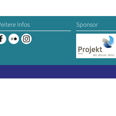
eitere Infos
Sponsor