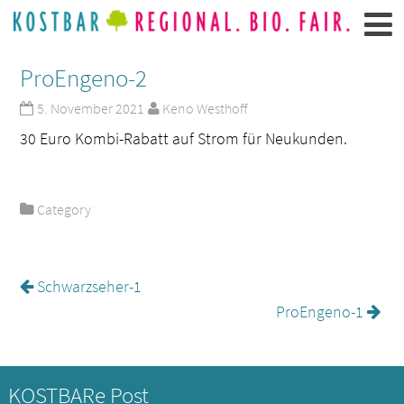
ProEngeno-2
5. November 2021
Keno Westhoff
30 Euro Kombi-Rabatt auf Strom für Neukunden.
Category
Schwarzseher-1
ProEngeno-1
KOSTBARe Post