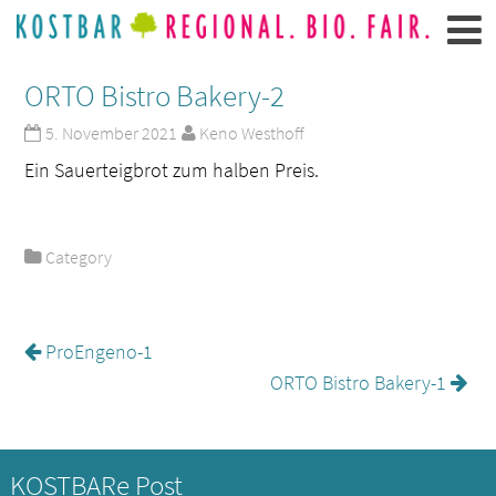
ORTO Bistro Bakery-2
5. November 2021
Keno Westhoff
Ein Sauerteigbrot zum halben Preis.
Category
ProEngeno-1
ORTO Bistro Bakery-1
KOSTBARe Post